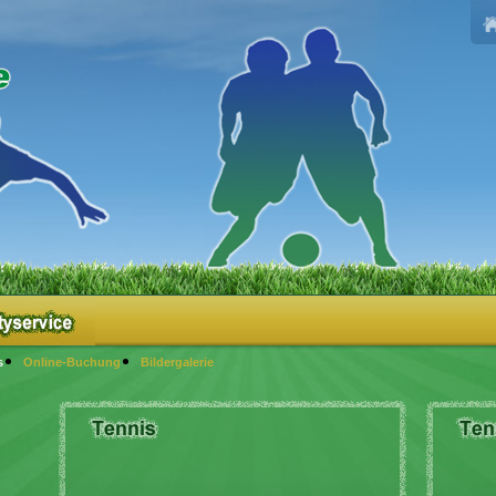
s
Online-Buchung
Bildergalerie