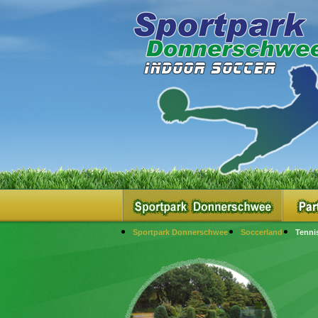
Sportpark Donnerschwee
Soccerland
Tenni